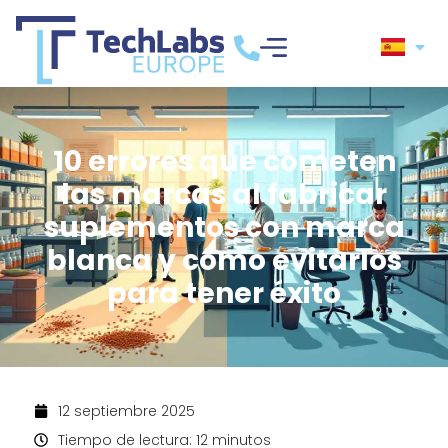
10 errores que cometen
las marcas al fabricar
suplementos con marca
blanca y cómo evitarlos
para tener éxito
12 septiembre 2025
Tiempo de lectura: 12 minutos