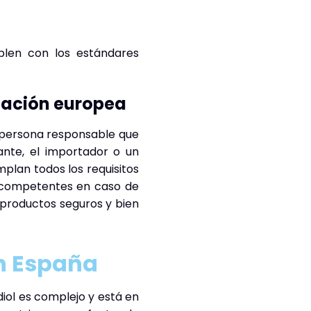
plen con los estándares
lación europea
 persona responsable que
ante, el importador o un
plan todos los requisitos
s competentes en caso de
 productos seguros y bien
en España
iol es complejo y está en