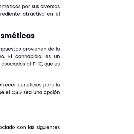
sméticos por sus diversas
rediente atractivo en el
osméticos
ompuestos provienen de la
o. El cannabidiol es un
 asociados al THC, que es
frecer beneficios para la
que el CBD sea una opción
ociado con las siguientes