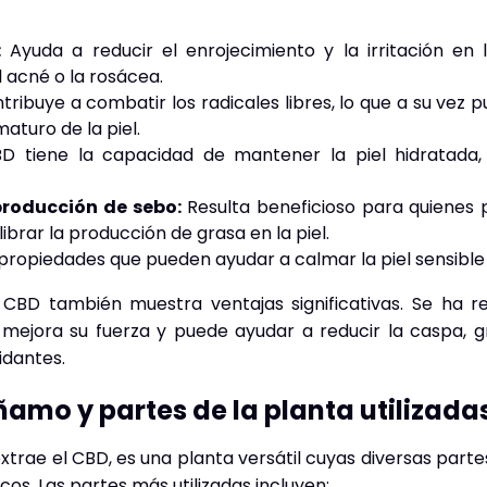
:
Ayuda a reducir el enrojecimiento y la irritación en l
 acné o la rosácea.
ribuye a combatir los radicales libres, lo que a su vez 
aturo de la piel.
D tiene la capacidad de mantener la piel hidratada,
producción de sebo:
Resulta beneficioso para quienes 
ibrar la producción de grasa en la piel.
ropiedades que pueden ayudar a calmar la piel sensible o
l CBD también muestra ventajas significativas. Se ha r
 mejora su fuerza y puede ayudar a reducir la caspa, 
idantes.
ñamo y partes de la planta utilizada
trae el CBD, es una planta versátil cuyas diversas parte
cos. Las partes más utilizadas incluyen: