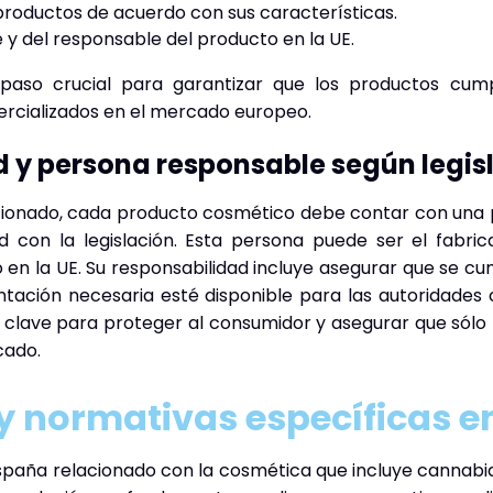
 productos de acuerdo con sus características.
 y del responsable del producto en la UE.
n paso crucial para garantizar que los productos cum
rcializados en el mercado europeo.
 y persona responsable según legis
ionado, cada producto cosmético debe contar con una
d con la legislación. Esta persona puede ser el fabric
en la UE. Su responsabilidad incluye asegurar que se cum
ntación necesaria esté disponible para las autoridade
es clave para proteger al consumidor y asegurar que sólo
cado.
y normativas específicas 
paña relacionado con la cosmética que incluye cannabid