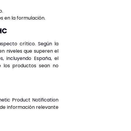
o.
s en la formulación.
HC
specto crítico. Según la
en niveles que superen el
s, incluyendo España, el
e los productos sean no
tic Product Notification
 de información relevante