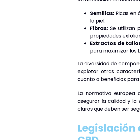
Semillas:
Ricas en á
la piel.
Fibras:
Se utilizan
propiedades exfolian
Extractos de tallos
para maximizar los b
La diversidad de compone
explotar otras caracte
cuanto a beneficios para l
La normativa europea q
asegurar la calidad y la
claros que deben ser segu
Legislación
CBD