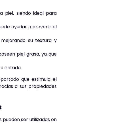
a piel, siendo ideal para
puede ayudar a prevenir el
 mejorando su textura y
poseen piel grasa, ya que
 irritada.
eportado que estimula el
gracias a sus propiedades
s
s pueden ser utilizadas en