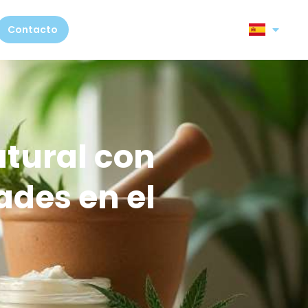
Contacto
atural con
ades en el