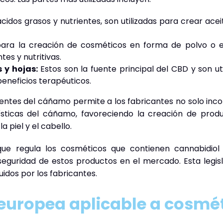
cidos grasos y nutrientes, son utilizadas para crear ace
 para la creación de cosméticos en forma de polvo o 
tes y nutritivas.
 y hojas:
Estos son la fuente principal del CBD y son ut
eneficios terapéuticos.
ntes del cáñamo permite a los fabricantes no solo inc
rísticas del cáñamo, favoreciendo la creación de pro
a piel y el cabello.
ue regula los cosméticos que contienen cannabidiol
 seguridad de estos productos en el mercado. Esta legisl
idos por los fabricantes.
 europea aplicable a cosmé