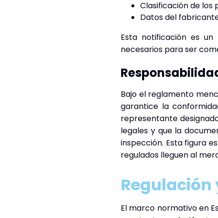
Clasificación de los
Datos del fabricante
Esta notificación es u
necesarios para ser come
Responsabilidad
Bajo el reglamento menc
garantice la conformida
representante designado 
legales y que la docume
inspección. Esta figura 
regulados lleguen al mer
Regulación 
El marco normativo en Es