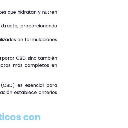
ites que hidratan y nutren
extracto, proporcionando
ilizados en formulaciones
orporar CBD, sino también
ductos más completos en
 (CBD) es esencial para
ación establece criterios
ticos con