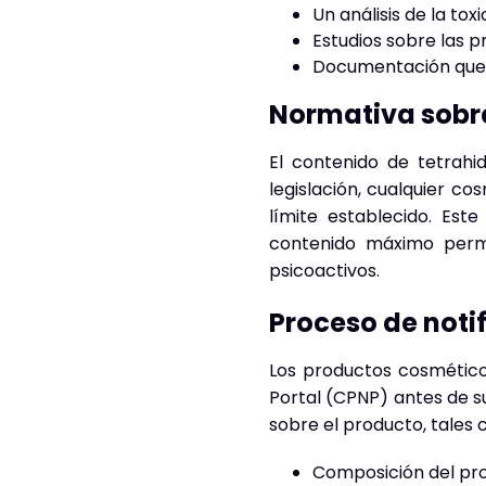
Un análisis de la tox
Estudios sobre las p
Documentación que r
Normativa sobr
El contenido de tetrahi
legislación, cualquier c
límite establecido. Est
contenido máximo permi
psicoactivos.
Proceso de notif
Los productos cosmético
Portal (CPNP) antes de s
sobre el producto, tales
Composición del pr