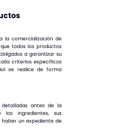
ductos
a la comercialización de
 que todos los productos
bligados a garantizar su
lla criterios específicos
iol se realice de forma
d detalladas antes de la
 los ingredientes, sus
e haber un expediente de