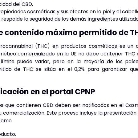
icidad del CBD.
ropiedades cosméticas y sus efectos en la piel y el cabell
espalde la seguridad de los demás ingredientes utilizado
e contenido máximo permitido de T
drocannabinol (THC) en productos cosméticos es un a
osmético comercializado en la UE no debe contener THC 
e límite puede variar, pero en la mayoría de los paíse
tido de THC se sitúa en el 0,2% para garantizar qu
icación en el portal CPNP
s que contienen CBD deben ser notificados en el Cosme
u comercialización. Este proceso incluye la presentación
 como:
oducto.