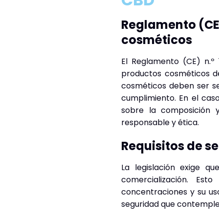
Reglamento (CE)
cosméticos
El Reglamento (CE) n.º 
productos cosméticos de
cosméticos deben ser se
cumplimiento. En el caso
sobre la composición y
responsable y ética.
Requisitos de s
La legislación exige qu
comercialización. Est
concentraciones y su us
seguridad que contemple