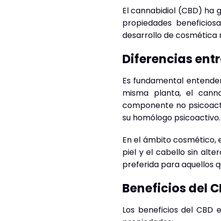
El cannabidiol (CBD) ha 
propiedades beneficiosa
desarrollo de cosmética n
Diferencias ent
Es fundamental entender 
misma planta, el canna
componente no psicoactiv
su homólogo psicoactivo.
En el ámbito cosmético, 
piel y el cabello sin al
preferida para aquellos 
Beneficios del CB
Los beneficios del CBD e