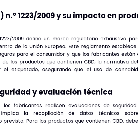
 n.º 1223/2009 y su impacto en pro
1223/2009 define un marco regulatorio exhaustivo par
ntro de la Unión Europea. Este reglamento establece
guros para el consumidor y que los fabricantes están o
 de los productos que contienen CBD, la normativa deta
 el etiquetado, asegurando que el uso de cannabid
eguridad y evaluación técnica
e los fabricantes realicen evaluaciones de segurida
o implica la recopilación de datos técnicos sobre
o previsto. Para los productos que contienen CBD, deb
: