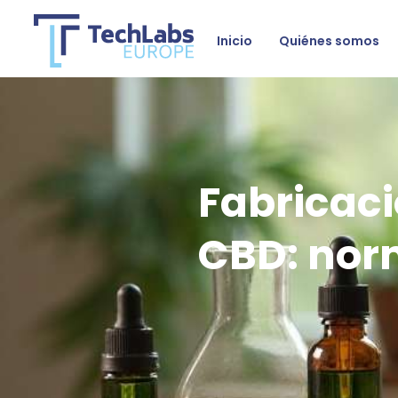
Inicio
Quiénes somos
Fabricaci
CBD: norm