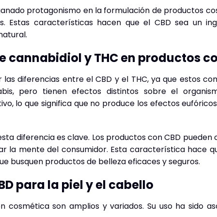
ganado protagonismo en la formulación de productos co
s. Estas características hacen que el CBD sea un ing
atural.
re cannabidiol y THC en productos c
las diferencias entre el CBD y el THC, ya que estos c
bis, pero tienen efectos distintos sobre el organism
o, lo que significa que no produce los efectos eufóricos
esta diferencia es clave. Los productos con CBD pueden o
terar la mente del consumidor. Esta característica hace 
que busquen productos de belleza eficaces y seguros.
D para la piel y el cabello
n cosmética son amplios y variados. Su uso ha sido as