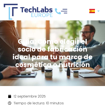
Guía: Cómo elegir el
socio de fabricación
ideal para tu marca de
cosmética o nutrición
12 septiembre 2025
Tiempo de lectura: 10 minutos