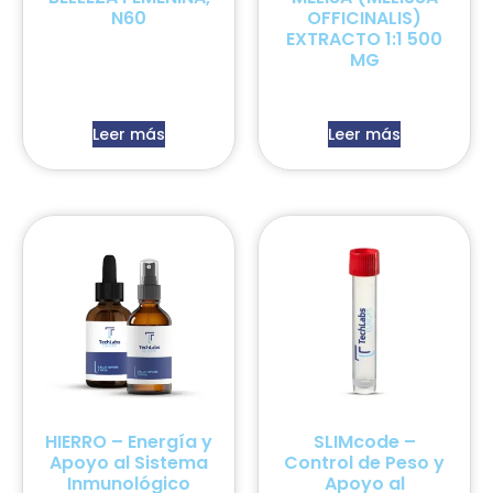
N60
OFFICINALIS)
EXTRACTO 1:1 500
MG
Leer más
Leer más
HIERRO – Energía y
SLIMcode –
Apoyo al Sistema
Control de Peso y
Inmunológico
Apoyo al