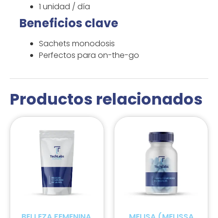
1 unidad / día
Beneficios clave
Sachets monodosis
Perfectos para on-the-go
Productos relacionados
BELLEZA FEMENINA,
MELISA (MELISSA