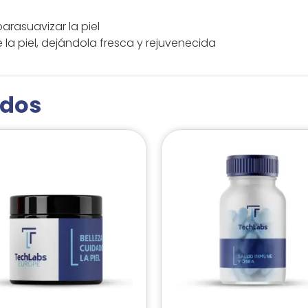
arasuavizar la piel
la piel, dejándola fresca y rejuvenecida
ados