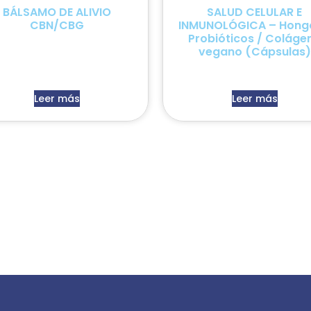
BÁLSAMO DE ALIVIO
SALUD CELULAR E
CBN/CBG
INMUNOLÓGICA – Hongo
Probióticos / Coláge
vegano (Cápsulas)
Leer más
Leer más