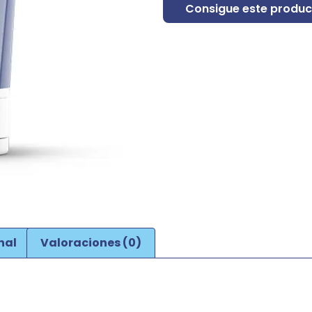
Consigue este produc
nal
Valoraciones (0)