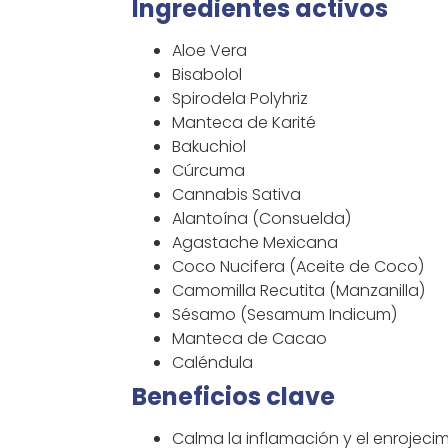
Ingredientes activos
Aloe Vera
Bisabolol
Spirodela Polyhriz
Manteca de Karité
Bakuchiol
Cúrcuma
Cannabis Sativa
Alantoína (Consuelda)
Agastache Mexicana
Coco Nucifera (Aceite de Coco)
Camomilla Recutita (Manzanilla)
Sésamo (Sesamum Indicum)
Manteca de Cacao
Caléndula
Beneficios clave
Calma la inflamación y el enrojeci