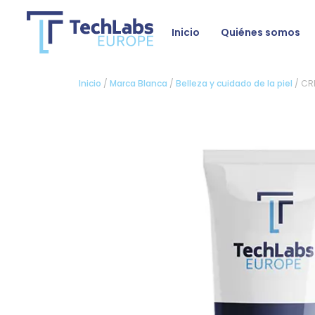
Inicio
Quiénes somos
Inicio
/
Marca Blanca
/
Belleza y cuidado de la piel
/ CR