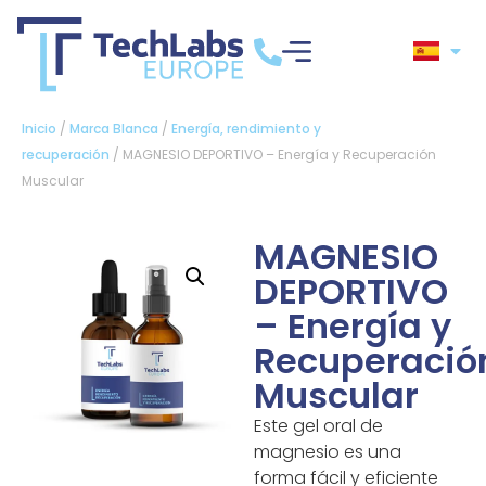
Inicio
/
Marca Blanca
/
Energía, rendimiento y
recuperación
/ MAGNESIO DEPORTIVO – Energía y Recuperación
Muscular
MAGNESIO
DEPORTIVO
– Energía y
Recuperació
Muscular
Este gel oral de
magnesio es una
forma fácil y eficiente