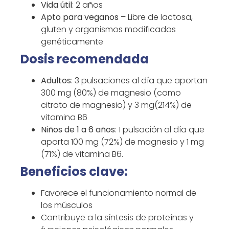
Vida útil
: 2 años
Apto para veganos
– Libre de lactosa,
gluten y organismos modificados
genéticamente
Dosis recomendada
Adultos
: 3 pulsaciones al día que aportan
300 mg (80%) de magnesio (como
citrato de magnesio) y 3 mg(214%) de
vitamina B6
Niños de 1 a 6 años
: 1 pulsación al día que
aporta 100 mg (72%) de magnesio y 1 mg
(71%) de vitamina B6.
Beneficios clave:
Favorece el funcionamiento normal de
los músculos
Contribuye a la síntesis de proteínas y