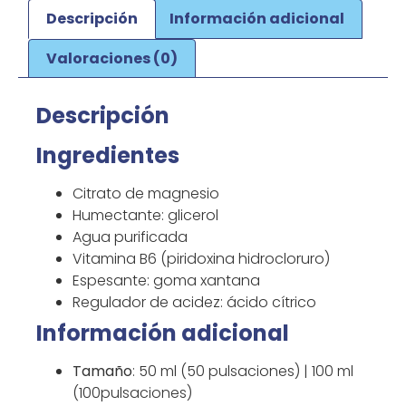
Descripción
Información adicional
Valoraciones (0)
Descripción
Ingredientes
Citrato de magnesio
Humectante: glicerol
Agua purificada
Vitamina B6 (piridoxina hidrocloruro)
Espesante: goma xantana
Regulador de acidez: ácido cítrico
Información adicional
Tamaño
: 50 ml (50 pulsaciones) | 100 ml
(100pulsaciones)