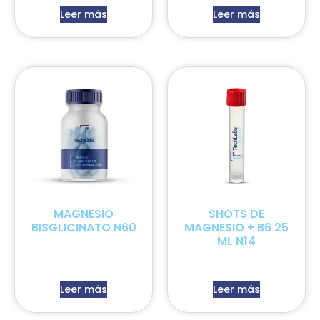
Leer más
Leer más
MAGNESIO
SHOTS DE
BISGLICINATO N60
MAGNESIO + B6 25
ML N14
Leer más
Leer más