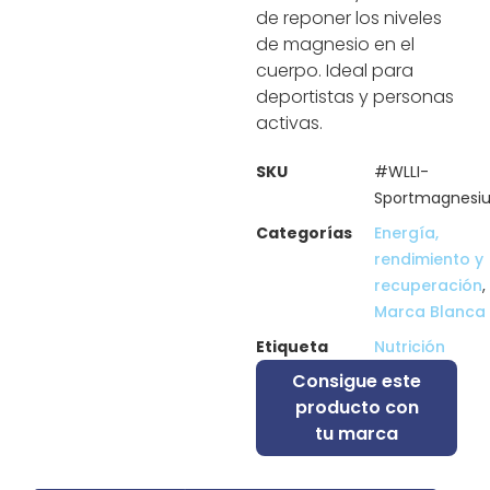
de reponer los niveles
de magnesio en el
cuerpo. Ideal para
deportistas y personas
activas.
SKU
#WLLI-
Sportmagnesi
Categorías
Energía,
rendimiento y
recuperación
,
Marca Blanca
Etiqueta
Nutrición
Consigue este
producto con
tu marca