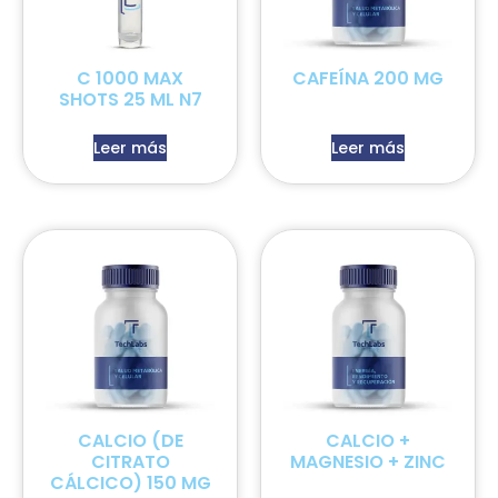
C 1000 MAX
CAFEÍNA 200 MG
SHOTS 25 ML N7
Leer más
Leer más
CALCIO (DE
CALCIO +
CITRATO
MAGNESIO + ZINC
CÁLCICO) 150 MG