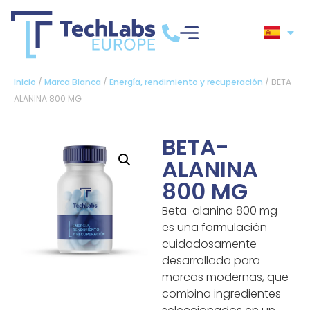
Inicio
/
Marca Blanca
/
Energía, rendimiento y recuperación
/ BETA-
ALANINA 800 MG
BETA-
ALANINA
800 MG
Beta-alanina 800 mg
es una formulación
cuidadosamente
desarrollada para
marcas modernas, que
combina ingredientes