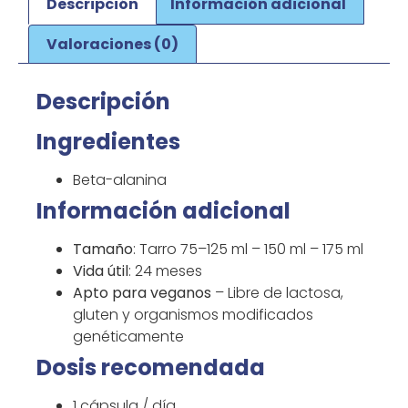
Descripción
Información adicional
Valoraciones (0)
Descripción
Ingredientes
Beta-alanina
Información adicional
Tamaño
: Tarro 75–125 ml – 150 ml – 175 ml
Vida útil
: 24 meses
Apto para veganos
– Libre de lactosa,
gluten y organismos modificados
genéticamente
Dosis recomendada
1 cápsula / día