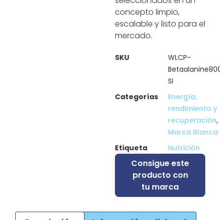
seleccionados en un
concepto limpio,
escalable y listo para el
mercado.
SKU
WLCP-
Betaalanine8
SI
Categorías
Energía,
rendimiento y
recuperación
,
Marca Blanca
Etiqueta
Nutrición
Consigue este
producto con
tu marca