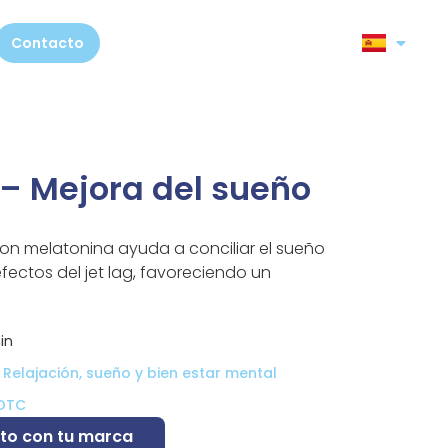
Contacto
– Mejora del sueño
con melatonina ayuda a conciliar el sueño
efectos del jet lag, favoreciendo un
in
,
Relajación, sueño y bien estar mental
OTC
to con tu marca