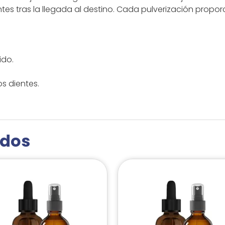
ientes tras la llegada al destino. Cada pulverización prop
ido.
s dientes.
ados