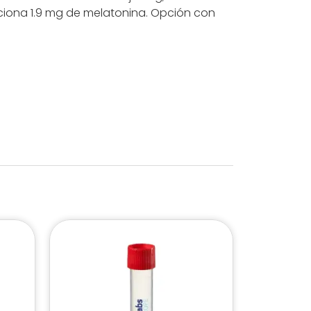
orciona 1.9 mg de melatonina. Opción con