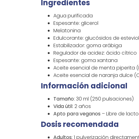
Ingredientes
Agua purificada
Espesante: glicerol
Melatonina
Edulcorante: glucósidos de estevio
Estabilizador: goma arábiga
Regulador de acidez: ácido cítrico
Espesante: goma xantana
Aceite esencial de menta piperita 
Aceite esencial de naranja dulce (Ci
Información adicional
Tamaño
: 30 ml (250 pulsaciones)
Vida útil
: 2 años
Apto para veganos
– Libre de lac
Dosis recomendada
Adultos
: 1 pulverización directamente