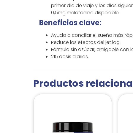
primer día de viaje y los días sigu
0,5mg melatonina disponible.
Beneficios clave:
Ayuda a conciliar el sueño más ráp
Reduce los efectos del jet lag.
Fórmula sin azúcar, amigable con lo
215 dosis diarias.
Productos relacion