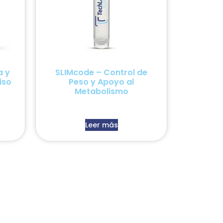
a y
SLIMcode – Control de
iso
Peso y Apoyo al
Metabolismo
Leer más