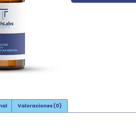
nal
Valoraciones (0)