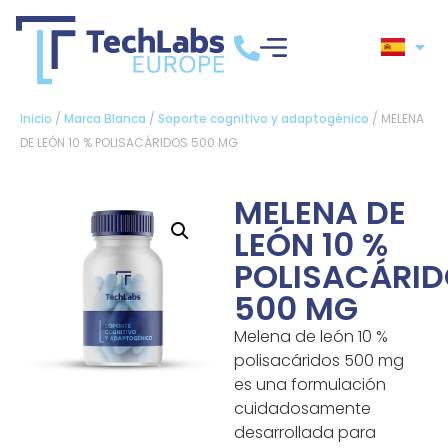
Inicio
/
Marca Blanca
/
Soporte cognitivo y adaptogénico
/ MELENA
DE LEÓN 10 % POLISACÁRIDOS 500 MG
MELENA DE
LEÓN 10 %
POLISACÁRI
500 MG
Melena de león 10 %
polisacáridos 500 mg
es una formulación
cuidadosamente
desarrollada para