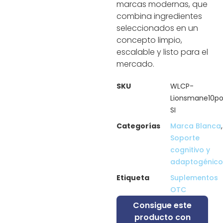
marcas modernas, que
combina ingredientes
seleccionados en un
concepto limpio,
escalable y listo para el
mercado.
SKU
WLCP-
Lionsmane10p
SI
Categorías
Marca Blanca
,
Soporte
cognitivo y
adaptogénico
Etiqueta
Suplementos
OTC
Consigue este
producto con