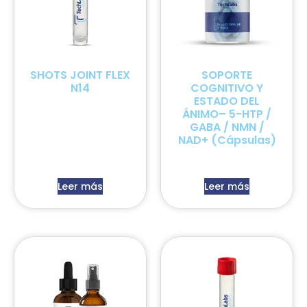
SHOTS JOINT FLEX
SOPORTE
N14
COGNITIVO Y
ESTADO DEL
ÁNIMO– 5-HTP /
GABA / NMN /
NAD+ (Cápsulas)
Leer más
Leer más