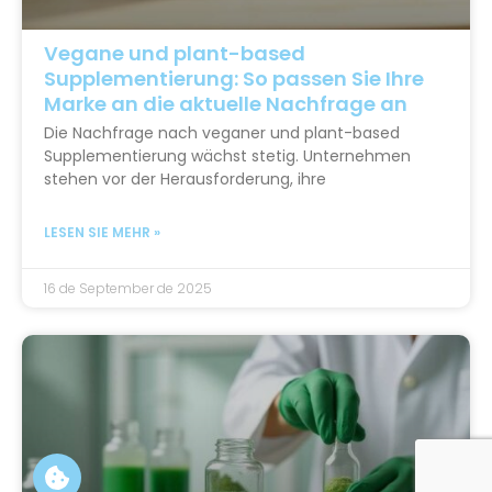
Vegane und plant-based
Supplementierung: So passen Sie Ihre
Marke an die aktuelle Nachfrage an
Die Nachfrage nach veganer und plant-based
Supplementierung wächst stetig. Unternehmen
stehen vor der Herausforderung, ihre
LESEN SIE MEHR »
16 de September de 2025