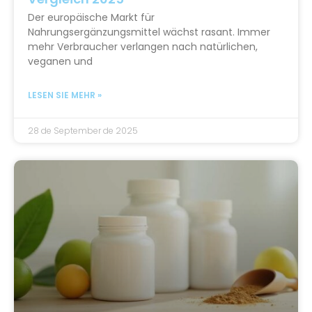
Der europäische Markt für
Nahrungsergänzungsmittel wächst rasant. Immer
mehr Verbraucher verlangen nach natürlichen,
veganen und
LESEN SIE MEHR »
28 de September de 2025