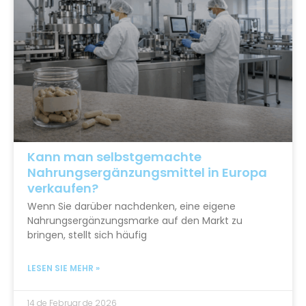
Kann man selbstgemachte
Nahrungsergänzungsmittel in Europa
verkaufen?
Wenn Sie darüber nachdenken, eine eigene
Nahrungsergänzungsmarke auf den Markt zu
bringen, stellt sich häufig
LESEN SIE MEHR »
14 de Februar de 2026