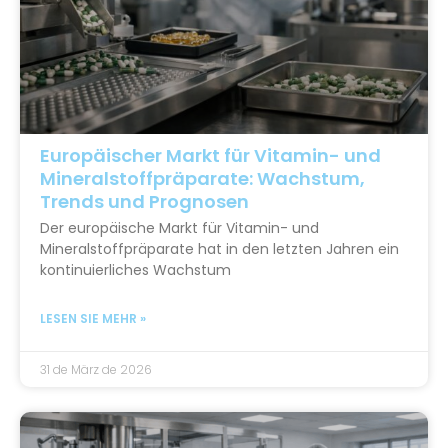
Europäischer Markt für Vitamin- und
Mineralstoffpräparate: Wachstum,
Trends und Prognosen
Der europäische Markt für Vitamin- und
Mineralstoffpräparate hat in den letzten Jahren ein
kontinuierliches Wachstum
LESEN SIE MEHR »
31 de März de 2026