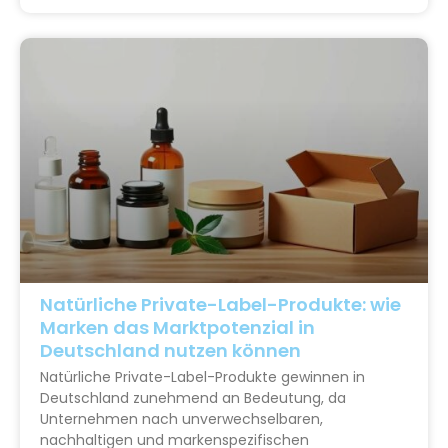
Natürliche Private-Label-Produkte: wie
Marken das Marktpotenzial in
Deutschland nutzen können
Natürliche Private-Label-Produkte gewinnen in
Deutschland zunehmend an Bedeutung, da
Unternehmen nach unverwechselbaren,
nachhaltigen und markenspezifischen