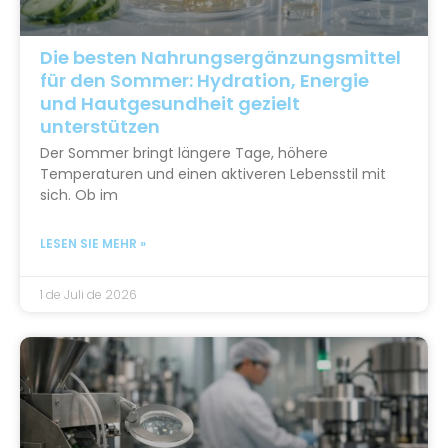
Die besten Nahrungsergänzungsmittel
für den Sommer: Hydration, Energie
und Hautgesundheit gezielt
unterstützen
Der Sommer bringt längere Tage, höhere
Temperaturen und einen aktiveren Lebensstil mit
sich. Ob im
LESEN SIE MEHR »
1 de Juli de 2026