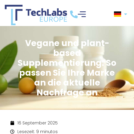
Vegane und plant-
based
Supplementierung: So
passen Sie Ihre Marke
an die aktuelle
Nachfrage an
16 September 2025
Lesezeit: 9 minutos