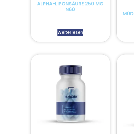
ALPHA-LIPONSÄURE 250 MG
N60
MÜDI
Weiterlesen