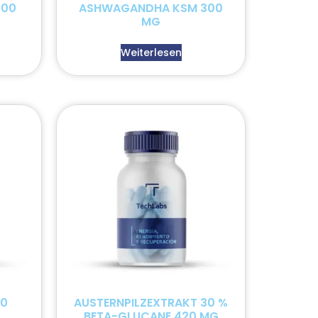
500
ASHWAGANDHA KSM 300
MG
Weiterlesen
90
AUSTERNPILZEXTRAKT 30 %
BETA-GLUCANE 420 MG