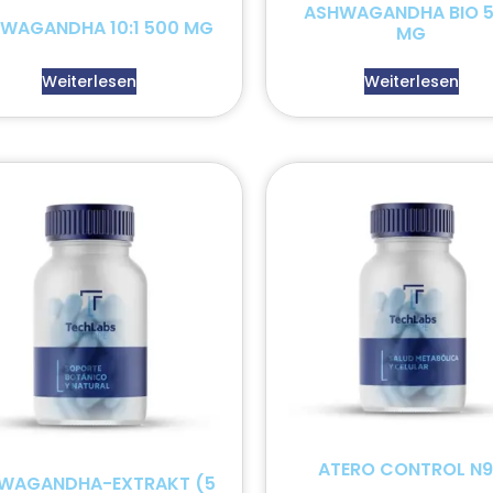
ASHWAGANDHA BIO 
WAGANDHA 10:1 500 MG
MG
Weiterlesen
Weiterlesen
ATERO CONTROL N
WAGANDHA-EXTRAKT (5