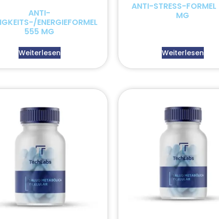
ANTI-STRESS-FORMEL
ANTI-
MG
GKEITS-/ENERGIEFORMEL
555 MG
Weiterlesen
Weiterlesen