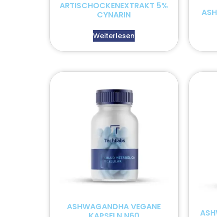
ARTISCHOCKENEXTRAKT 5%
ASH
CYNARIN
Weiterlesen
ASHWAGANDHA VEGANE
ASH
KAPSELN N60