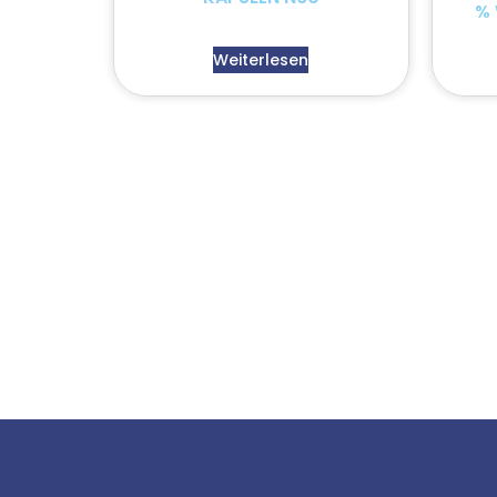
% 
Weiterlesen