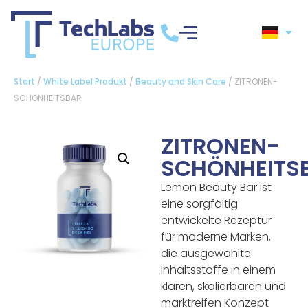
Start
/
White Label Produkt
/
Beauty and Skin Care
/ ZITRONEN-
SCHÖNHEITSBAR
ZITRONEN-
SCHÖNHEITS
Lemon Beauty Bar ist
eine sorgfältig
entwickelte Rezeptur
für moderne Marken,
die ausgewählte
Inhaltsstoffe in einem
klaren, skalierbaren und
marktreifen Konzept