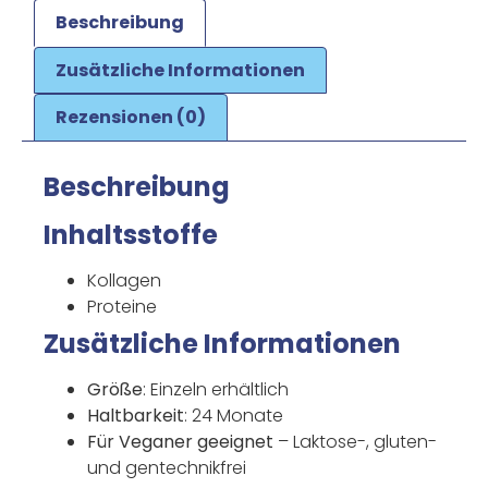
Beschreibung
Zusätzliche Informationen
Rezensionen (0)
Beschreibung
Inhaltsstoffe
Kollagen
Proteine
Zusätzliche Informationen
Größe
: Einzeln erhältlich
Haltbarkeit
: 24 Monate
Für Veganer geeignet
– Laktose-, gluten-
und gentechnikfrei