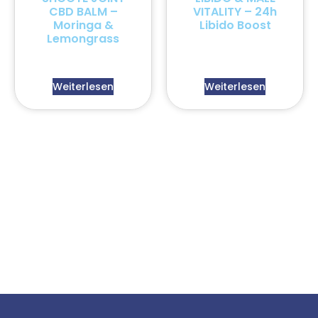
CBD BALM –
VITALITY – 24h
Moringa &
Libido Boost
Lemongrass
Weiterlesen
Weiterlesen