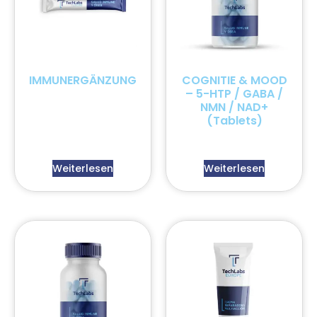
IMMUNERGÄNZUNG
COGNITIE & MOOD
– 5-HTP / GABA /
NMN / NAD+
(Tablets)
Weiterlesen
Weiterlesen