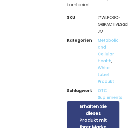
kombiniert.
SKU
#WLPOSC-
GRIPACTIVESac
JO
Kategorien
Metabolic
and
Cellular
Health
,
White
Label
Produkt
Schlagwort
OTC
Suplements
Erhalten Sie
dieses
Produkt mit
Ihrer Marke