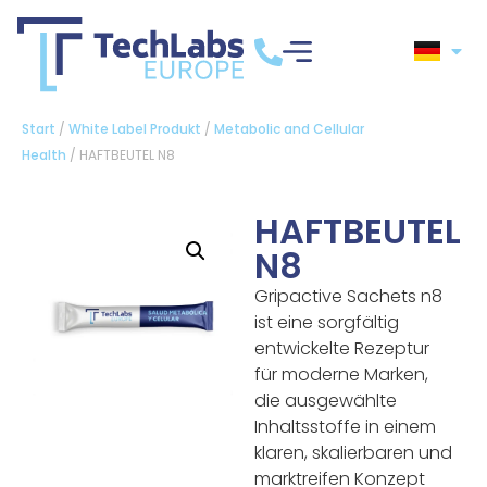
Start
/
White Label Produkt
/
Metabolic and Cellular
Health
/ HAFTBEUTEL N8
HAFTBEUTEL
N8
Gripactive Sachets n8
ist eine sorgfältig
entwickelte Rezeptur
für moderne Marken,
die ausgewählte
Inhaltsstoffe in einem
klaren, skalierbaren und
marktreifen Konzept