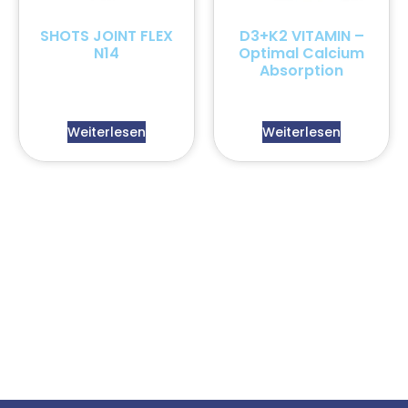
SHOTS JOINT FLEX
D3+K2 VITAMIN –
N14
Optimal Calcium
Absorption
Weiterlesen
Weiterlesen