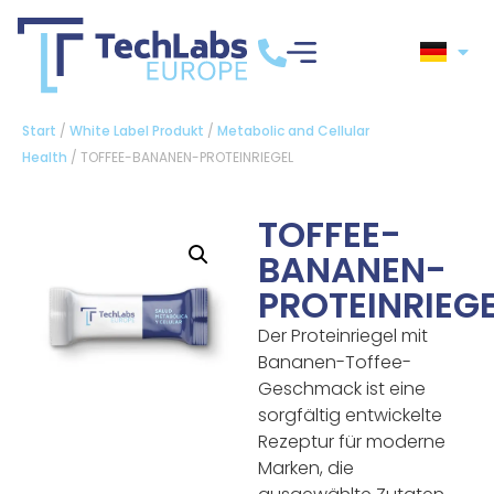
Start
/
White Label Produkt
/
Metabolic and Cellular
Health
/ TOFFEE-BANANEN-PROTEINRIEGEL
TOFFEE-
BANANEN-
PROTEINRIEG
Der Proteinriegel mit
Bananen-Toffee-
Geschmack ist eine
sorgfältig entwickelte
Rezeptur für moderne
Marken, die