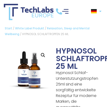
Start
/
White Label Produkt
/
Relaxation, Sleep and Mental
Wellbeing
/ HYPNOSOL SCHLAFTROPFEN 25 ML
HYPNOSOL
SCHLAFTROP
25 ML
Hypnosol Schlaf-
Unterstützungstropfen
25ml sind eine
sorgfältig entwickelte
Rezeptur für moderne
Marken, die