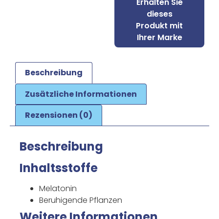
Erhalten Sie
dieses
Produkt mit
Ihrer Marke
Beschreibung
Zusätzliche Informationen
Rezensionen (0)
Beschreibung
Inhaltsstoffe
Melatonin
Beruhigende Pflanzen
Weitere Informationen