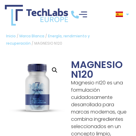
Inicio
/
Marca Blanca
/
Energía, rendimiento y
recuperación
/ MAGNESIO N120
MAGNESIO
N120
Magnesio n120 es una
formulación
cuidadosamente
desarrollada para
marcas modernas, que
combina ingredientes
seleccionados en un
concepto limpio,