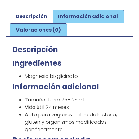
Descripción
Información adicional
Valoraciones (0)
Descripción
Ingredientes
Magnesio bisglicinato
Información adicional
Tamaño
: Tarro 75–125 ml
Vida útil
: 24 meses
Apto para veganos
– Libre de lactosa,
gluten y organismos modificados
genéticamente