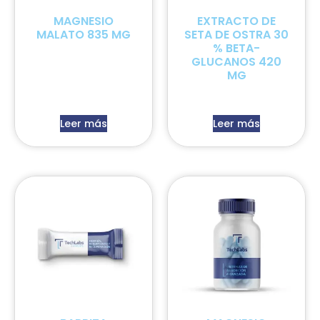
MAGNESIO
EXTRACTO DE
MALATO 835 MG
SETA DE OSTRA 30
% BETA-
GLUCANOS 420
MG
Leer más
Leer más