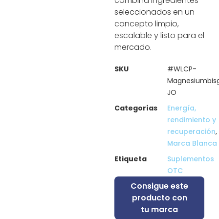
combina ingredientes
seleccionados en un
concepto limpio,
escalable y listo para el
mercado.
SKU
#WLCP-
Magnesiumbisg
JO
Categorías
Energía,
rendimiento y
recuperación
,
Marca Blanca
Etiqueta
Suplementos
OTC
Consigue este
producto con
tu marca