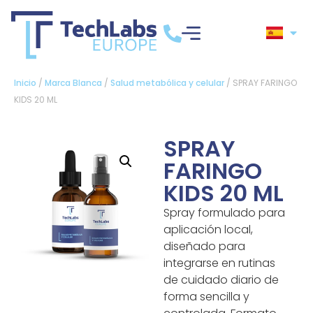
Inicio
/
Marca Blanca
/
Salud metabólica y celular
/ SPRAY FARINGO
KIDS 20 ML
SPRAY
FARINGO
KIDS 20 ML
Spray formulado para
aplicación local,
diseñado para
integrarse en rutinas
de cuidado diario de
forma sencilla y