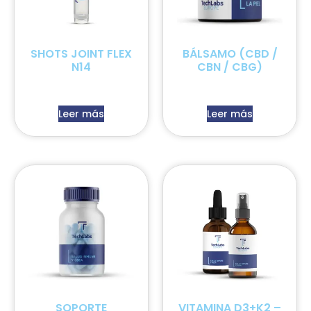
SHOTS JOINT FLEX
BÁLSAMO (CBD /
N14
CBN / CBG)
Leer más
Leer más
SOPORTE
VITAMINA D3+K2 –