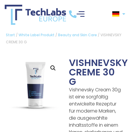
Start
/
White Label Produkt
/
Beauty and Skin Care
/ VISHNEVSKY
CREME 30 G
VISHNEVSKY
CREME 30
G
Vishnevsky Cream 30g
ist eine sorgfältig
entwickelte Rezeptur
für moderne Marken,
die ausgewählte
Inhaltsstoffe in einem