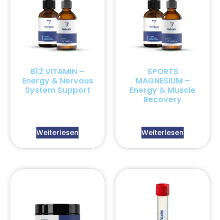
B12 VITAMIN –
SPORTS
Energy & Nervous
MAGNESIUM –
System Support
Energy & Muscle
Recovery
Weiterlesen
Weiterlesen