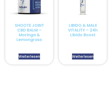
SHOOTE JOINT
LIBIDO & MALE
CBD BALM –
VITALITY – 24h
Moringa &
Libido Boost
Lemongrass
Weiterlesen
Weiterlesen