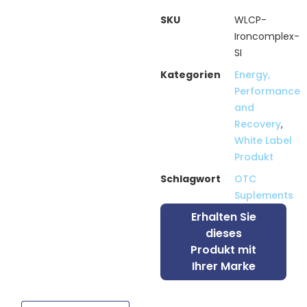
SKU
WLCP-
Ironcomplex-
SI
Kategorien
Energy,
Performance
and
Recovery
,
White Label
Produkt
Schlagwort
OTC
Suplements
Erhalten Sie
dieses
Produkt mit
Ihrer Marke