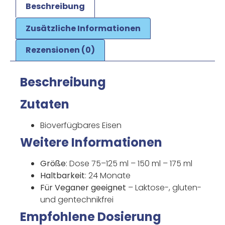
Beschreibung
Zusätzliche Informationen
Rezensionen (0)
Beschreibung
Zutaten
Bioverfügbares Eisen
Weitere Informationen
Größe
: Dose 75–125 ml – 150 ml – 175 ml
Haltbarkeit
: 24 Monate
Für Veganer geeignet
– Laktose-, gluten-
und gentechnikfrei
Empfohlene Dosierung