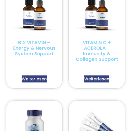
B12 VITAMIN –
VITAMIN C +
Energy & Nervous
ACEROLA –
System Support
Immunity &
Collagen Support
Weiterlesen
Weiterlesen