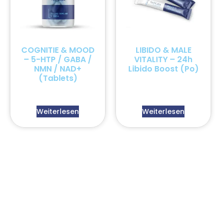
COGNITIE & MOOD
LIBIDO & MALE
– 5-HTP / GABA /
VITALITY – 24h
NMN / NAD+
Libido Boost (Po)
(Tablets)
Weiterlesen
Weiterlesen