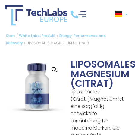
Start
/
White Label Produkt
/
Energy, Performance and
Recovery
/ LIPOSOMALES MAGNESIUM (CITRAT)
LIPOSOMALE
MAGNESIUM
(CITRAT)
Liposomales
(Citrat-)Magnesium ist
eine sorgfältig
entwickelte
Formulierung für
moderne Marken, die