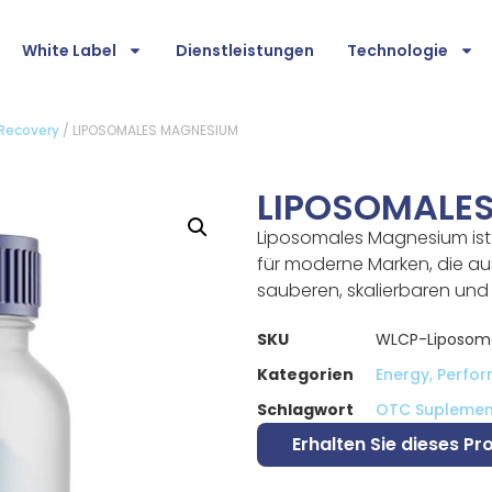
White Label
Dienstleistungen
Technologie
 Recovery
/ LIPOSOMALES MAGNESIUM
LIPOSOMALE
Liposomales Magnesium ist 
für moderne Marken, die au
sauberen, skalierbaren und
SKU
WLCP-Liposom
Kategorien
Energy, Perfo
Schlagwort
OTC Suplemen
Erhalten Sie dieses Pr