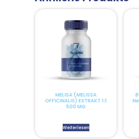
MELISA (MELISSA
B
OFFICINALIS) EXTRAKT 1:1
Ne
500 MG
Weiterlesen