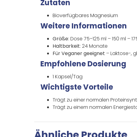
Zutaten
Bioverfügbares Magnesium
Weitere Informationen
Größe
: Dose 75–125 ml – 150 ml – 17
Haltbarkeit
: 24 Monate
Für Veganer geeignet
– Laktose-, g
Empfohlene Dosierung
1 Kapsel/Tag
Wichtigste Vorteile
Trägt zu einer normalen Proteinsyn
Trägt zu einem normalen Energiest
Ähnliche Produkte