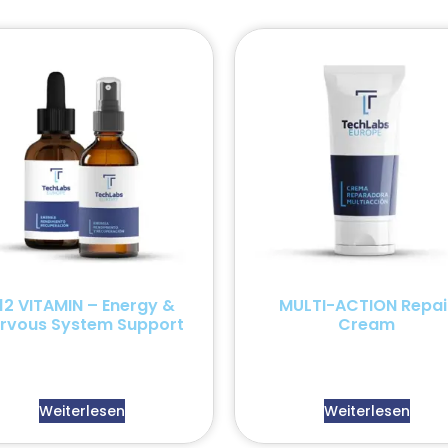
12 VITAMIN – Energy &
MULTI-ACTION Repai
rvous System Support
Cream
Weiterlesen
Weiterlesen