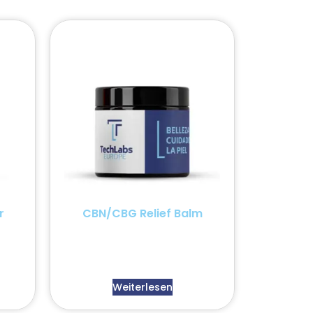
r
CBN/CBG Relief Balm
Weiterlesen