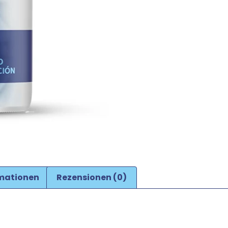
rmationen
Rezensionen (0)