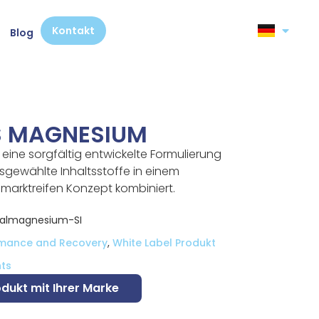
Kontakt
Blog
S MAGNESIUM
eine sorgfältig entwickelte Formulierung
sgewählte Inhaltsstoffe in einem
 marktreifen Konzept kombiniert.
almagnesium-SI
rmance and Recovery
,
White Label Produkt
ts
odukt mit Ihrer Marke