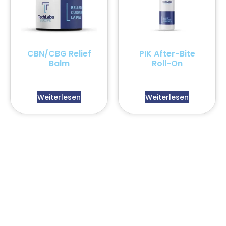
CBN/CBG Relief
PIK After-Bite
Balm
Roll-On
Weiterlesen
Weiterlesen