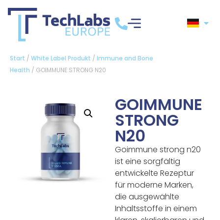
Start
/
White Label Produkt
/
Immune and Bone
Health
/ GOIMMUNE STRONG N20
GOIMMUNE
STRONG
N20
Goimmune strong n20
ist eine sorgfältig
entwickelte Rezeptur
für moderne Marken,
die ausgewählte
Inhaltsstoffe in einem