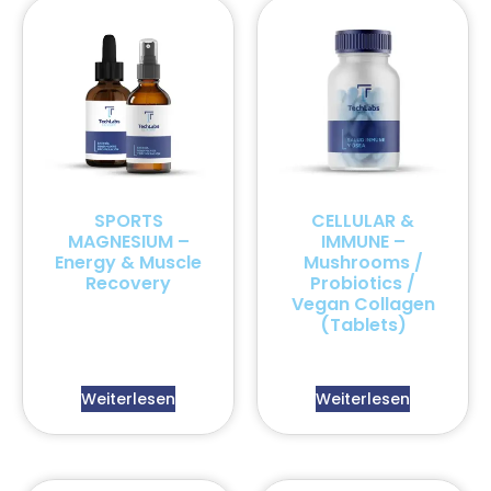
SPORTS
CELLULAR &
MAGNESIUM –
IMMUNE –
Energy & Muscle
Mushrooms /
Recovery
Probiotics /
Vegan Collagen
(Tablets)
Weiterlesen
Weiterlesen