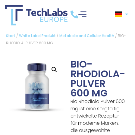
Start
/
White Label Produkt
/
Metabolic and Cellular Health
/ BIO-
RHODIOLA-PULVER 600 MG
BIO-
RHODIOLA-
PULVER
600 MG
Bio Rhodiola Pulver 600
mg ist eine sorgfältig
entwickelte Rezeptur
für moderne Marken,
die ausgewählte