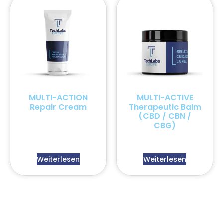
MULTI-ACTION
MULTI-ACTIVE
Repair Cream
Therapeutic Balm
(CBD / CBN /
CBG)
Weiterlesen
Weiterlesen