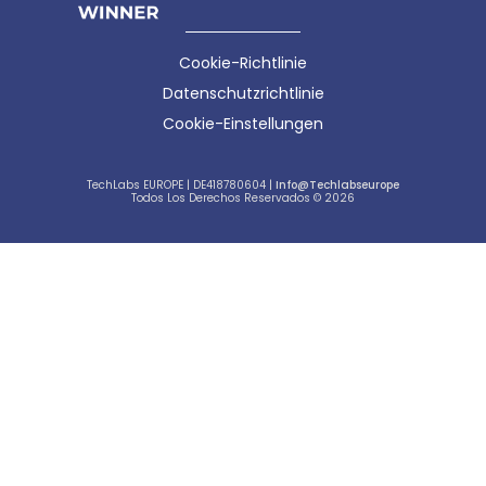
Cookie-Richtlinie
Datenschutzrichtlinie
Cookie-Einstellungen
TechLabs EUROPE | DE418780604 |
Info@techlabseurope
Todos Los Derechos Reservados © 2026