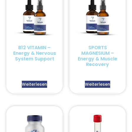
B12 VITAMIN –
SPORTS
Energy & Nervous
MAGNESIUM –
System Support
Energy & Muscle
Recovery
Weiterlesen
Weiterlesen