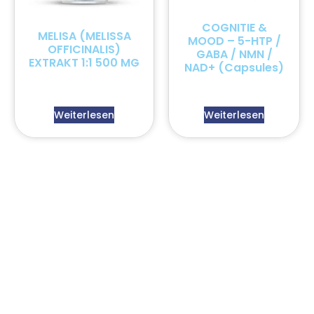
COGNITIE &
MELISA (MELISSA
MOOD – 5-HTP /
OFFICINALIS)
GABA / NMN /
EXTRAKT 1:1 500 MG
NAD+ (Capsules)
Weiterlesen
Weiterlesen