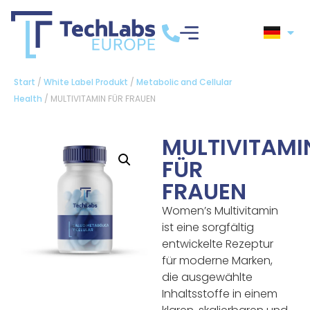
Start
/
White Label Produkt
/
Metabolic and Cellular
Health
/ MULTIVITAMIN FÜR FRAUEN
MULTIVITAMI
FÜR
FRAUEN
Women’s Multivitamin
ist eine sorgfältig
entwickelte Rezeptur
für moderne Marken,
die ausgewählte
Inhaltsstoffe in einem