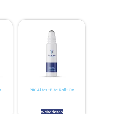
r
PIK After-Bite Roll-On
Weiterlesen