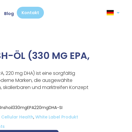
Kontakt
Blog
-ÖL (330 MG EPA,
, 220 mg DHA) ist eine sorgfältig
oderne Marken, die ausgewählte
en, skalierbaren und marktreifen Konzept
shoil330mgEPA220mgDHA-SI
Cellular Health
,
White Label Produkt
ts