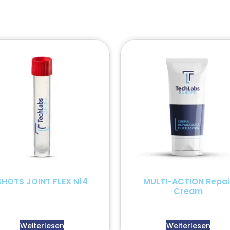
SHOTS JOINT FLEX N14
MULTI-ACTION Repai
Cream
Weiterlesen
Weiterlesen