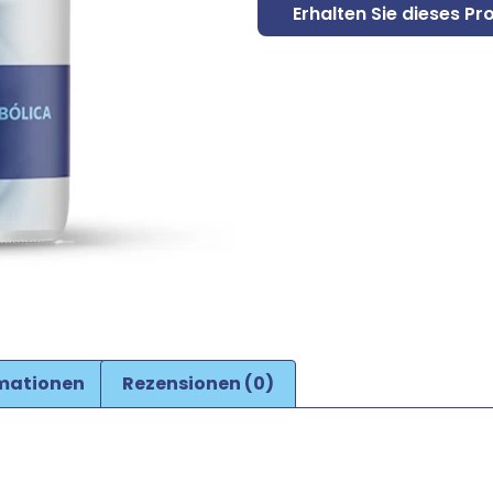
Erhalten Sie dieses Pr
rmationen
Rezensionen (0)