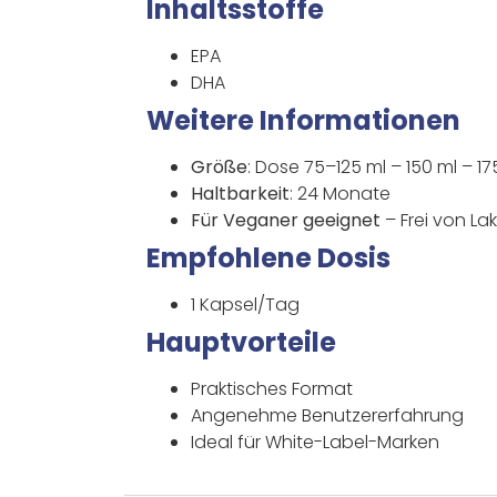
Inhaltsstoffe
EPA
DHA
Weitere Informationen
Größe
: Dose 75–125 ml – 150 ml – 17
Haltbarkeit
: 24 Monate
Für Veganer geeignet
– Frei von L
Empfohlene Dosis
1 Kapsel/Tag
Hauptvorteile
Praktisches Format
Angenehme Benutzererfahrung
Ideal für White-Label-Marken