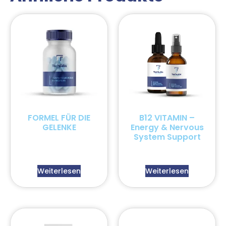
FORMEL FÜR DIE
B12 VITAMIN –
GELENKE
Energy & Nervous
System Support
Weiterlesen
Weiterlesen