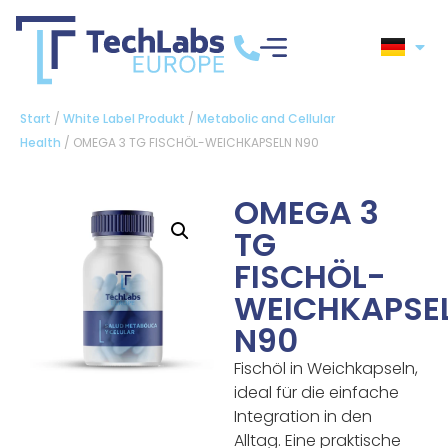
Start
/
White Label Produkt
/
Metabolic and Cellular
Health
/ OMEGA 3 TG FISCHÖL-WEICHKAPSELN N90
OMEGA 3
TG
FISCHÖL-
WEICHKAPSE
N90
Fischöl in Weichkapseln,
ideal für die einfache
Integration in den
Alltag. Eine praktische