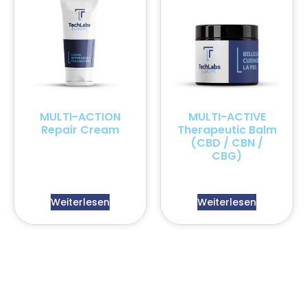
MULTI-ACTION
MULTI-ACTIVE
Repair Cream
Therapeutic Balm
(CBD / CBN /
CBG)
Weiterlesen
Weiterlesen