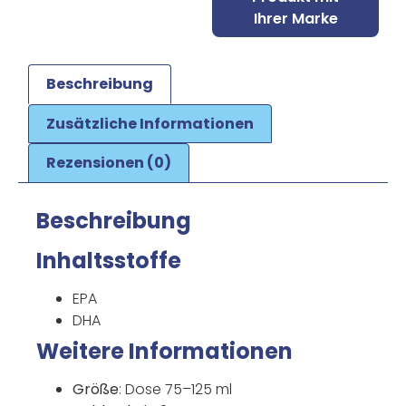
Ihrer Marke
Beschreibung
Zusätzliche Informationen
Rezensionen (0)
Beschreibung
Inhaltsstoffe
EPA
DHA
Weitere Informationen
Größe
: Dose 75–125 ml