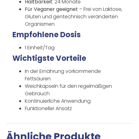
Haltbarkeit
: 24 Monate
Für Veganer geeignet
– Frei von Laktose,
Gluten und gentechnisch veränderten
Organismen
Empfohlene Dosis
1 Einheit/Tag
Wichtigste Vorteile
In der Ernährung vorkommende
Fettsäuren
Weichkapseln für den regelmäßigen
Gebrauch
Kontinuierliche Anwendung
Funktioneller Ansatz
Ähnliche Produkte