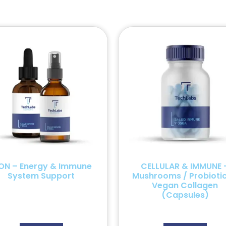
ON – Energy & Immune
CELLULAR & IMMUNE 
System Support
Mushrooms / Probiotic
Vegan Collagen
(Capsules)