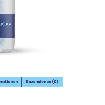
rmationen
Rezensionen (0)