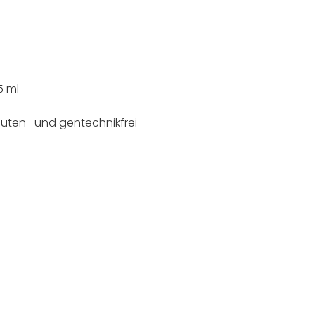
5 ml
luten- und gentechnikfrei