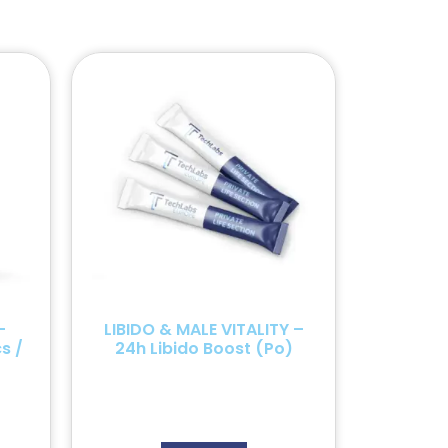
–
LIBIDO & MALE VITALITY –
s /
24h Libido Boost (Po)