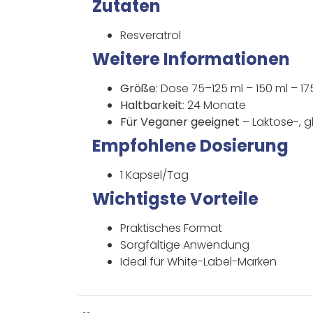
Zutaten
Resveratrol
Weitere Informationen
Größe
: Dose 75–125 ml – 150 ml – 17
Haltbarkeit
: 24 Monate
Für Veganer geeignet
– Laktose-, g
Empfohlene Dosierung
1 Kapsel/Tag
Wichtigste Vorteile
Praktisches Format
Sorgfältige Anwendung
Ideal für White-Label-Marken