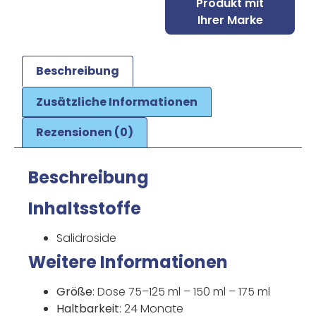
Produkt mit
Ihrer Marke
Beschreibung
Zusätzliche Informationen
Rezensionen (0)
Beschreibung
Inhaltsstoffe
Salidroside
Weitere Informationen
Größe
: Dose 75–125 ml – 150 ml – 175 ml
Haltbarkeit
: 24 Monate