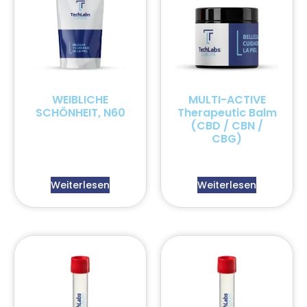
WEIBLICHE
MULTI-ACTIVE
SCHÖNHEIT, N60
Therapeutic Balm
(CBD / CBN /
CBG)
Weiterlesen
Weiterlesen