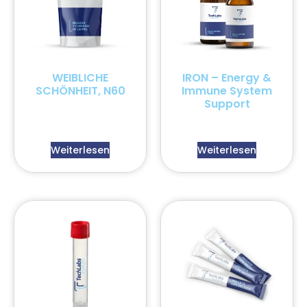
WEIBLICHE
IRON – Energy &
SCHÖNHEIT, N60
Immune System
Support
Weiterlesen
Weiterlesen