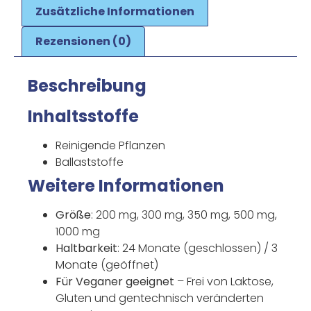
Zusätzliche Informationen
Rezensionen (0)
Beschreibung
Inhaltsstoffe
Reinigende Pflanzen
Ballaststoffe
Weitere Informationen
Größe
: 200 mg, 300 mg, 350 mg, 500 mg,
1000 mg
Haltbarkeit
: 24 Monate (geschlossen) / 3
Monate (geöffnet)
Für Veganer geeignet
– Frei von Laktose,
Gluten und gentechnisch veränderten