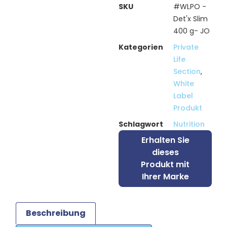
SKU
#WLPO -
Det'x Slim
400 g- JO
Kategorien
Private
Life
Section
,
White
Label
Produkt
Schlagwort
Nutrition
Erhalten Sie
dieses
Produkt mit
Ihrer Marke
Beschreibung