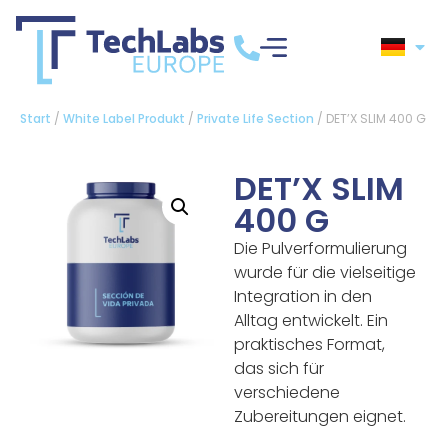
Start
/
White Label Produkt
/
Private Life Section
/ DET’X SLIM 400 G
DET’X SLIM
400 G
Die Pulverformulierung
wurde für die vielseitige
Integration in den
Alltag entwickelt. Ein
praktisches Format,
das sich für
verschiedene
Zubereitungen eignet.