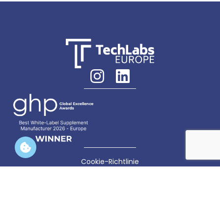
Cookie-Richtlinie
Datenschutzrichtlinie
Cookie-Einstellungen
TechLabs EUROPE | DE418780604 |
Info@techlabseurope