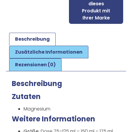
dieses
Produkt mit
Ihrer Marke
Beschreibung
Zusätzliche Informationen
Rezensionen (0)
Beschreibung
Zutaten
Magnesium
Weitere Informationen
Größe
: Dose 75–125 ml – 150 ml – 175 ml