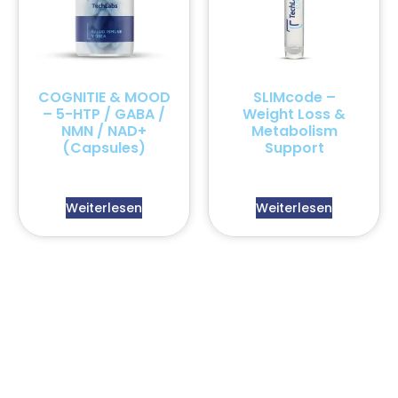
COGNITIE & MOOD
SLIMcode –
– 5-HTP / GABA /
Weight Loss &
NMN / NAD+
Metabolism
(Capsules)
Support
Weiterlesen
Weiterlesen