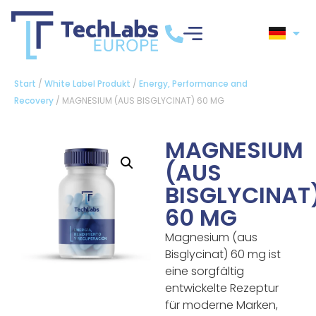
Start
/
White Label Produkt
/
Energy, Performance and
Recovery
/ MAGNESIUM (AUS BISGLYCINAT) 60 MG
MAGNESIUM
(AUS
BISGLYCINAT
60 MG
Magnesium (aus
Bisglycinat) 60 mg ist
eine sorgfältig
entwickelte Rezeptur
für moderne Marken,