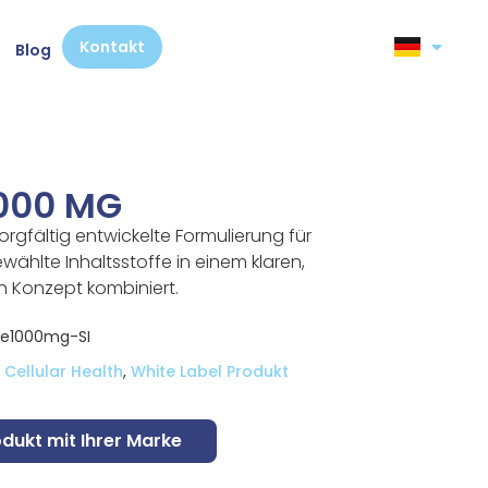
Kontakt
Blog
1000 MG
sorgfältig entwickelte Formulierung für
ählte Inhaltsstoffe in einem klaren,
n Konzept kombiniert.
ne1000mg-SI
Cellular Health
,
White Label Produkt
odukt mit Ihrer Marke