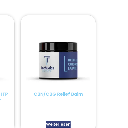
HTP
CBN/CBG Relief Balm
+
Weiterlesen