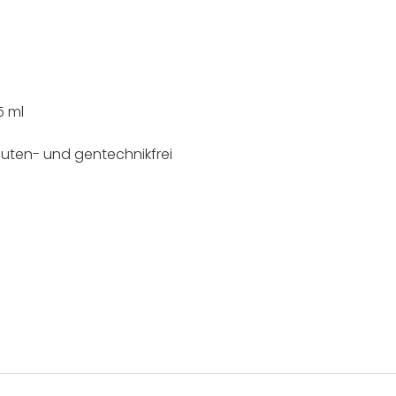
5 ml
luten- und gentechnikfrei