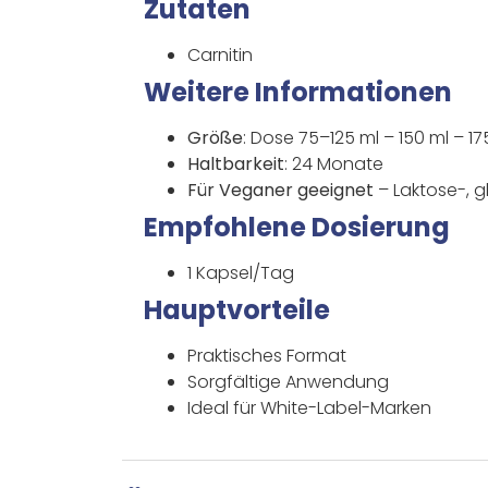
Zutaten
Carnitin
Weitere Informationen
Größe
: Dose 75–125 ml – 150 ml – 17
Haltbarkeit
: 24 Monate
Für Veganer geeignet
– Laktose-, g
Empfohlene Dosierung
1 Kapsel/Tag
Hauptvorteile
Praktisches Format
Sorgfältige Anwendung
Ideal für White-Label-Marken