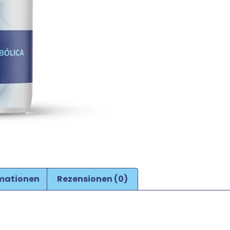
rmationen
Rezensionen (0)