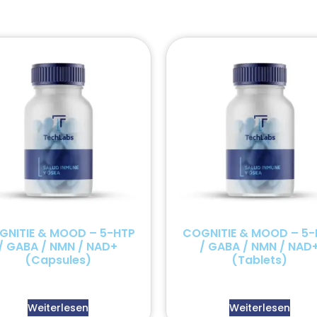
GNITIE & MOOD – 5-HTP
COGNITIE & MOOD – 5-
/ GABA / NMN / NAD+
/ GABA / NMN / NAD
(Capsules)
(Tablets)
Weiterlesen
Weiterlesen