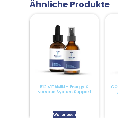
Ähnliche Produkte
B12 VITAMIN – Energy &
CO
Nervous System Support
Weiterlesen